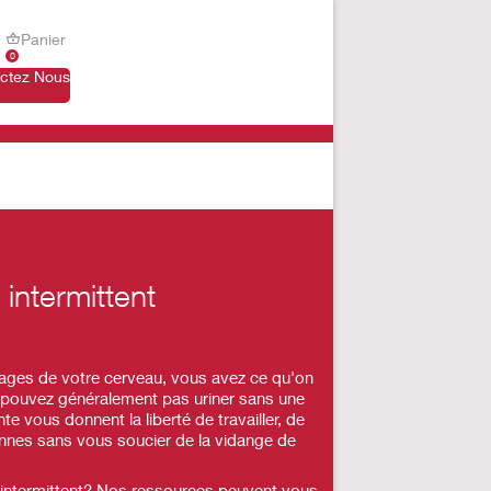
Panier
0
ctez Nous
intermittent
ages de votre cerveau, vous avez ce qu'on
e pouvez généralement pas uriner sans une
 vous donnent la liberté de travailler, de
iennes sans vous soucier de la vidange de
 intermittent? Nos ressources peuvent vous