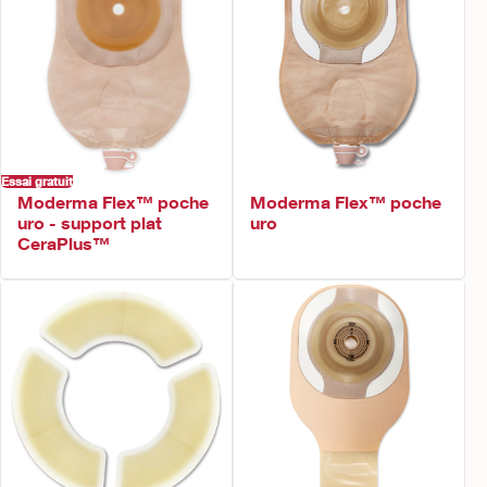
Essai gratuit
Moderma Flex™ poche
Moderma Flex™ poche
uro - support plat
uro
CeraPlus™