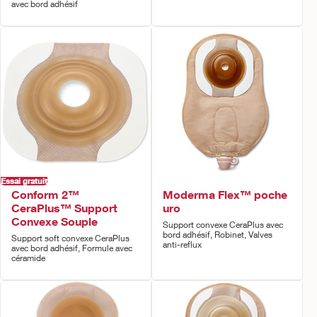
avec bord adhésif
Essai gratuit
Conform 2™
Moderma Flex™ poche
CeraPlus™ Support
uro
Convexe Souple
Support convexe CeraPlus avec
bord adhésif, Robinet, Valves
Support soft convexe CeraPlus
anti-reflux
avec bord adhésif, Formule avec
céramide