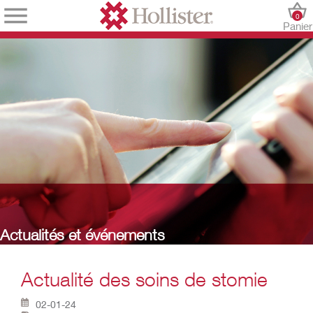
0
Panier
Actualités et événements
Actualité des soins de stomie
02-01-24