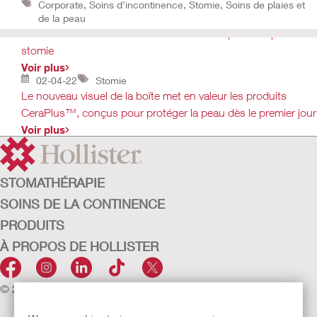
Corporate, Soins d'incontinence, Stomie, Soins de plaies et
de la peau
L’accréditation « Skin Health Alliance » des produits pour
stomie
Voir plus
02-04-22
Stomie
Le nouveau visuel de la boîte met en valeur les produits
CeraPlus™, conçus pour protéger la peau dès le premier jour
Voir plus
STOMATHÉRAPIE
SOINS DE LA CONTINENCE
PRODUITS
À PROPOS DE HOLLISTER
© 2026 Hollister Incorporated