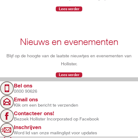
Lees verder
Nieuws en evenementen
Blijf op de hoogte van de laatste nieuwtjes en evenementen van
Hollister.
Lees verder
Bel ons
0800 90626
Email ons
Klik om een bericht te verzenden
Contacteer ons!
Bezoek Hollister Incorporated op Facebook
Inschrijven
Word lid van onze mailinglijst voor updates