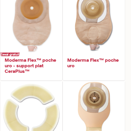
Essai gratuit
Moderma Flex™ poche
Moderma Flex™ poche
uro - support plat
uro
CeraPlus™