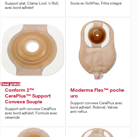
Support plat, Clamp Lock 'n Roll,
Socle en SoftFlex, Filtre intégré
avec bord adhésif
Essai gratuit
Conform 2™
Moderma Flex™ poche
CeraPlus™ Support
uro
Convexe Souple
Support convexe CeraPlus avec
bord adhésif, Robinet, Valves
Support soft convexe CeraPlus
anti-reflux
avec bord adhésif, Formule avec
céramide