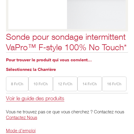
Sonde pour sondage intermittent
VaPro™ F-style 100% No Touch*
Pour trouver le produit qui vous convient…
Sélectionnez la Charrière
8 Fr/Ch
10 Fr/Ch
12 Fr/Ch
14 Fr/Ch
16 Fr/Ch
Voir le guide des produits
Vous ne trouvez pas ce que vous cherchez ? Contactez nous
Contactez Nous
Mode d’emploi