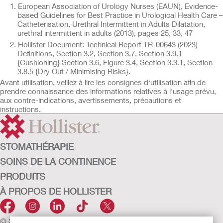
European Association of Urology Nurses (EAUN), Evidence-
based Guidelines for Best Practice in Urological Health Care –
Catheterisation, Urethral Intermittent in Adults Dilatation,
urethral intermittent in adults (2013), pages 25, 33, 47
Hollister Document: Technical Report TR-00643 (2023)
Definitions, Section 3.2, Section 3.7, Section 3.9.1
{Cushioning} Section 3.6, Figure 3.4, Section 3.3.1, Section
3.8.5 {Dry Out / Minimising Risks}.
Avant utilisation, veillez à lire les consignes d‘utilisation afin de
prendre connaissance des informations relatives à l'usage prévu,
aux contre-indications, avertissements, précautions et
instructions.
STOMATHÉRAPIE
SOINS DE LA CONTINENCE
PRODUITS
À PROPOS DE HOLLISTER
© 2026 Hollister Incorporated