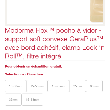
Moderma Flex™ poche à vider -
support soft convexe CeraPlus™
avec bord adhésif, clamp Lock ‘n
Roll™, filtre intégré
Pour obtenir un échantillon gratuit,
Sélectionnez Ouverture
15-38mm
15-55mm
15–25mm
25mm
30mm
35mm
15–38mm