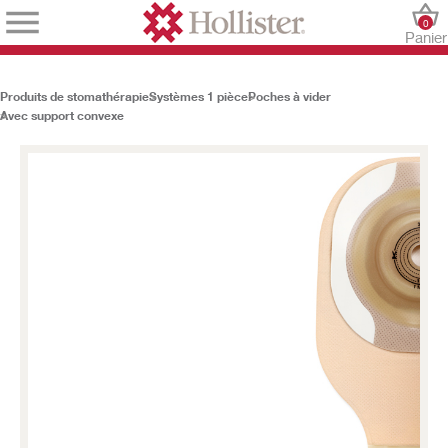
0
Panier
Produits de stomathérapie
Systèmes 1 pièce
Poches à vider
Avec support convexe