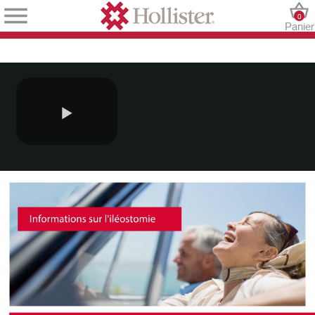
0
Panier