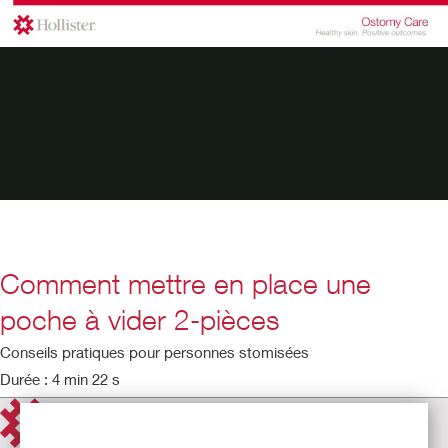
Comment mettre en place une
poche à vider 2-pièces
Conseils pratiques pour personnes stomisées
Durée : 4 min 22 s