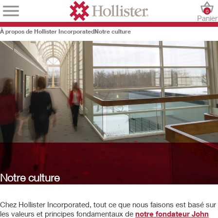
0
Panier
À propos de Hollister Incorporated
Notre culture
Notre culture
Chez Hollister Incorporated, tout ce que nous faisons est basé sur
les valeurs et principes fondamentaux de
notre fondateur John