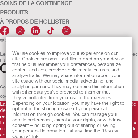
SOINS DE LA CONTINENCE
PRODUITS
À PROPOS DE HOLLISTER
© 2026 Hollister Incorporated
We use cookies to improve your experience on our
Les dispositifs médicaux vendus dans l’UE sont marqués avec
site. Cookies are small text files stored on your device
l’un des symboles suivants selon le besoin
that help us remember your preferences, personalize
content and ads, provide social media features, and
analyze traffic. We may share information about your
site usage with our social media, advertising, and
analytics partners. They may combine this information
Conditions d'utilisation
Politique de confidentialité
Utilisation des
with other data you’ve provided to them or that
cookies
UE Avis au Dénonciateur
they’ve collected from your use of their services.
Depending on your location, you may have the right to
La Gamme de produits Hollister stomathérapie est constituée
opt out of the sharing or sale of your personal
de dispositifs d’appareillage d’une stomie permettant le
information through cookies. You can manage your
recueil des effluents. Il s’agit de dispositifs médicaux
cookie preferences, exercise your rights, or withdraw
fabriqués par Hollister Incorporated. Ces dispositifs médicaux
consent—including opting out of sharing or selling
sont des produits de santé règlementés qui portent, au titre de
your personal information—at any time the “Review
cette règlementation, le marquage CE.
Consultez
Options” link.