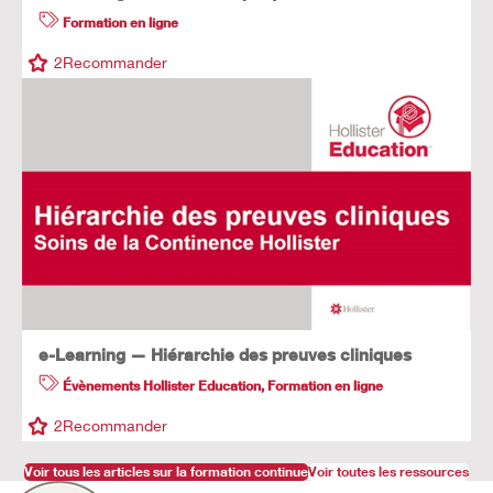
Formation en ligne
2
Recommander
e-Learning — Hiérarchie des preuves cliniques
Évènements Hollister Education
,
Formation en ligne
2
Recommander
Voir tous les articles sur la formation continue
Voir toutes les ressources