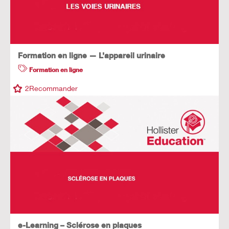
Formation en ligne — L’appareil urinaire
Formation en ligne
2
Recommander
e-Learning – Sclérose en plaques