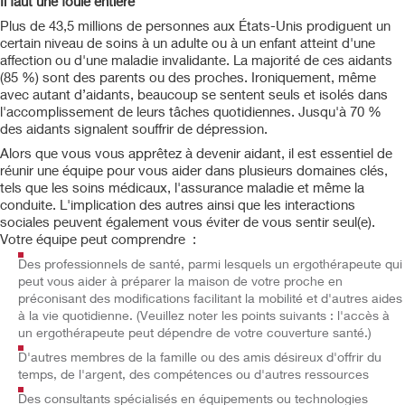
Il faut une foule entière
Plus de 43,5 millions de personnes aux États-Unis prodiguent un
certain niveau de soins à un adulte ou à un enfant atteint d'une
affection ou d'une maladie invalidante. La majorité de ces aidants
(85 %) sont des parents ou des proches. Ironiquement, même
avec autant d’aidants, beaucoup se sentent seuls et isolés dans
l'accomplissement de leurs tâches quotidiennes. Jusqu'à 70 %
des aidants signalent souffrir de dépression.
Alors que vous vous apprêtez à devenir aidant, il est essentiel de
réunir une équipe pour vous aider dans plusieurs domaines clés,
tels que les soins médicaux, l'assurance maladie et même la
conduite. L'implication des autres ainsi que les interactions
sociales peuvent également vous éviter de vous sentir seul(e).
Votre équipe peut comprendre :
Des professionnels de santé, parmi lesquels un ergothérapeute qui
peut vous aider à préparer la maison de votre proche en
préconisant des modifications facilitant la mobilité et d'autres aides
à la vie quotidienne. (Veuillez noter les points suivants : l'accès à
un ergothérapeute peut dépendre de votre couverture santé.)
D'autres membres de la famille ou des amis désireux d'offrir du
temps, de l'argent, des compétences ou d'autres ressources
Des consultants spécialisés en équipements ou technologies