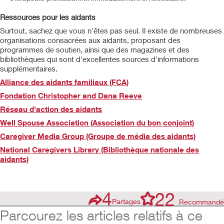
Ressources pour les aidants
Surtout, sachez que vous n'êtes pas seul. Il existe de nombreuses
organisations consacrées aux aidants, proposant des
programmes de soutien, ainsi que des magazines et des
bibliothèques qui sont d'excellentes sources d'informations
supplémentaires.
Alliance des aidants familiaux (FCA)
Fondation Christopher and Dana Reeve
Réseau d'action des aidants
Well Spouse Association (Association du bon conjoint)
Caregiver Media Group (Groupe de média des aidants)
National Caregivers Library (Bibliothèque nationale des
aidants)
4
22
Partages
Recommandé
Parcourez les articles relatifs à ce