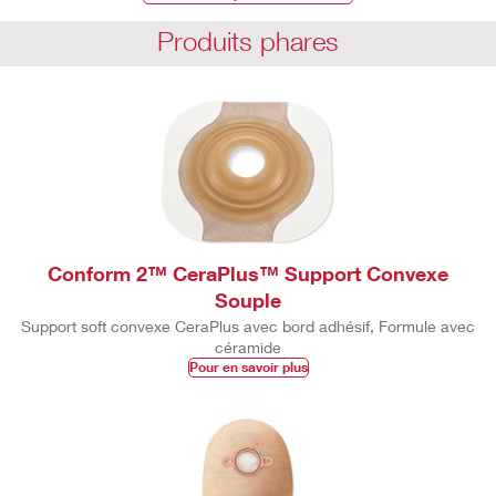
Produits phares
Conform 2™ CeraPlus™ Support Convexe
Souple
Support soft convexe CeraPlus avec bord adhésif, Formule avec
céramide
Pour en savoir plus