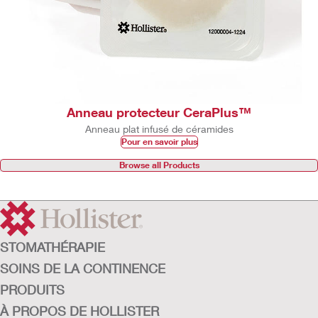
Anneau protecteur CeraPlus™
Anneau plat infusé de céramides
Pour en savoir plus
Browse all Products
STOMATHÉRAPIE
SOINS DE LA CONTINENCE
PRODUITS
À PROPOS DE HOLLISTER