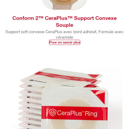
Conform 2™ CeraPlus™ Support Convexe
Souple
Support soft convexe CeraPlus avec bord adhésif, Formule avec
céramide
Pour en savoir plus