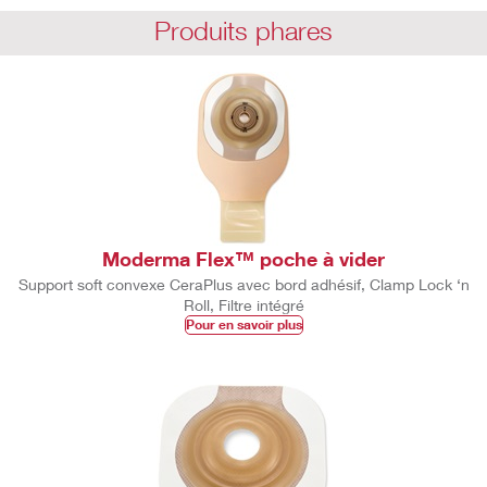
Produits phares
Moderma Flex™ poche à vider
Support soft convexe CeraPlus avec bord adhésif, Clamp Lock ‘n
Roll, Filtre intégré
Pour en savoir plus