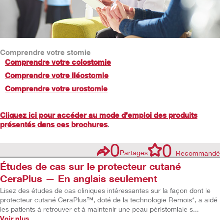
Comprendre votre stomie
Comprendre votre colostomie
Comprendre votre iléostomie
Comprendre votre urostomie
Cliquez ici pour accéder au mode d’emploi des produits
présentés dans ces brochures
.
0
0
Partages
Recommandé
Études de cas sur le protecteur cutané
CeraPlus — En anglais seulement
Lisez des études de cas cliniques intéressantes sur la façon dont le
protecteur cutané CeraPlus™, doté de la technologie Remois*, a aidé
les patients à retrouver et à maintenir une peau péristomiale s...
Voir plus