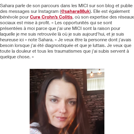
Sahara parle de son parcours dans les MICI sur son blog et publie
des messages sur Instagram (
@sahara88uk
). Elle est également
bénévole pour
Cure Crohn’s Colitis
, où son expertise des réseaux
sociaux est mise à profit. « Les opportunités qui se sont
présentées à moi parce que j'ai une MICI sont la raison pour
laquelle je me suis retrouvée là où je suis aujourd'hui, et je suis
heureuse ici » note Sahara. « Je veux être la personne dont j'avais
besoin lorsque j'ai été diagnostiquée et que je luttais. Je veux que
toute la douleur et tous les traumatismes que j'ai subis servent à
quelque chose. »