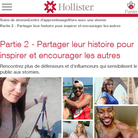
0
Panier
Soins de stomie
Centre d’apprentissage
Vivre avec une stomie
Partie 2 - Partager leur histoire pour inspirer et encourager les autres
Partie 2 - Partager leur histoire pour
inspirer et encourager les autres
Rencontrez plus de défenseurs et d'influenceurs qui sensibilisent le
public aux stomies.