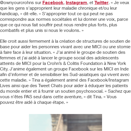
@ownyourcrohns sur
Facebook
,
Instagram
, et
Twitter
. « Je veux
que les gens s'approprient leur maladie chronique et/ou leur
handicap, » dit-elle. « S'approprier tout ce qui peut ne pas
correspondre aux normes sociétales et lui donner une voix, parce
que ce qui nous fait souffrir peut nous rendre plus forts, plus
combatifs et plus unis si nous le voulons. »
Elle croit aussi fermement à la création de structures de soutien de
base pour aider les personnes vivant avec une MICI ou une stomie
à faire face à leur situation. « J'ai animé le groupe de soutien des
femmes et j'ai aidé à lancer le groupe social des adolescents
atteints de MICI pour la Crohn’s & Colitis Foundation à New York
City. J'anime également un groupe Facebook sur les MICI en Inde
afin d'informer et de sensibiliser les Sud-asiatiques qui vivent avec
cette maladie. » Tina a également animé des Facebook/Instagram
Lives ainsi que des Tweet Chats pour aider à éduquer les patients
du monde entier et à fournir un soutien psychosocial. « Sachez que
vous n'êtes PAS seul dans cette aventure, » dit Tina. « Vous
pouvez être aidé à chaque étape. »