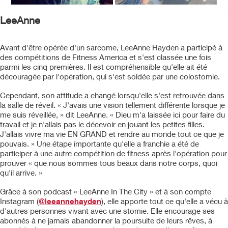
LeeAnne
Avant d'être opérée d'un sarcome, LeeAnne Hayden a participé à
des compétitions de Fitness America et s'est classée une fois
parmi les cinq premières. Il est compréhensible qu'elle ait été
découragée par l'opération, qui s'est soldée par une colostomie.
Cependant, son attitude a changé lorsqu'elle s'est retrouvée dans
la salle de réveil. « J'avais une vision tellement différente lorsque je
me suis réveillée, » dit LeeAnne. « Dieu m'a laissée ici pour faire du
travail et je n'allais pas le décevoir en jouant les petites filles.
J'allais vivre ma vie EN GRAND et rendre au monde tout ce que je
pouvais. » Une étape importante qu'elle a franchie a été de
participer à une autre compétition de fitness après l'opération pour
prouver « que nous sommes tous beaux dans notre corps, quoi
qu'il arrive. »
Grâce à son podcast « LeeAnne In The City » et à son compte
Instagram (
@leeannehayden
), elle apporte tout ce qu'elle a vécu à
d'autres personnes vivant avec une stomie. Elle encourage ses
abonnés à ne jamais abandonner la poursuite de leurs rêves, à