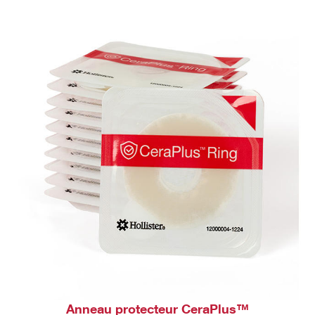
Anneau protecteur CeraPlus™