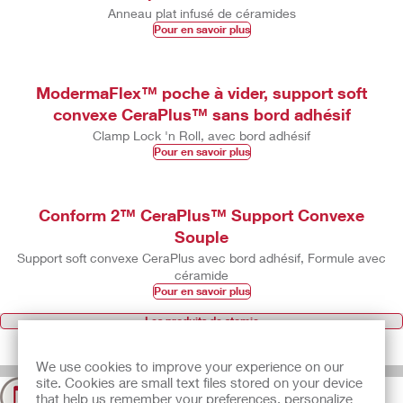
Anneau plat infusé de céramides
Pour en savoir plus
ModermaFlex™ poche à vider, support soft
convexe CeraPlus™ sans bord adhésif
Clamp Lock 'n Roll, avec bord adhésif
Pour en savoir plus
Conform 2™ CeraPlus™ Support Convexe
Souple
Support soft convexe CeraPlus avec bord adhésif, Formule avec
céramide
Pour en savoir plus
Les produits de stomie
We use cookies to improve your experience on our
site. Cookies are small text files stored on your device
Contactez-nous
that help us remember your preferences, personalize