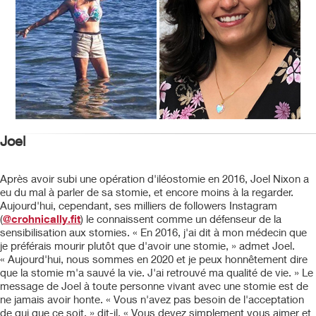
Joel
Après avoir subi une opération d'iléostomie en 2016, Joel Nixon a
eu du mal à parler de sa stomie, et encore moins à la regarder.
Aujourd'hui, cependant, ses milliers de followers Instagram
(
@crohnically.fit
) le connaissent comme un défenseur de la
sensibilisation aux stomies. « En 2016, j'ai dit à mon médecin que
je préférais mourir plutôt que d'avoir une stomie, » admet Joel.
« Aujourd'hui, nous sommes en 2020 et je peux honnêtement dire
que la stomie m'a sauvé la vie. J'ai retrouvé ma qualité de vie. » Le
message de Joel à toute personne vivant avec une stomie est de
ne jamais avoir honte. « Vous n'avez pas besoin de l'acceptation
de qui que ce soit, » dit-il. « Vous devez simplement vous aimer et