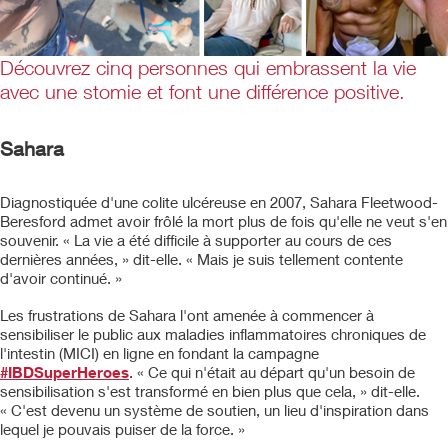
Découvrez cinq personnes qui embrassent la vie
avec une stomie et font une différence positive.
Sahara
Diagnostiquée d'une colite ulcéreuse en 2007, Sahara Fleetwood-
Beresford admet avoir frôlé la mort plus de fois qu'elle ne veut s'en
souvenir. « La vie a été difficile à supporter au cours de ces
dernières années, » dit-elle. « Mais je suis tellement contente
d'avoir continué. »
Les frustrations de Sahara l'ont amenée à commencer à
sensibiliser le public aux maladies inflammatoires chroniques de
l'intestin (MICI) en ligne en fondant la campagne
#IBDSuperHeroes
. « Ce qui n'était au départ qu'un besoin de
sensibilisation s'est transformé en bien plus que cela, » dit-elle.
« C'est devenu un système de soutien, un lieu d'inspiration dans
lequel je pouvais puiser de la force. »