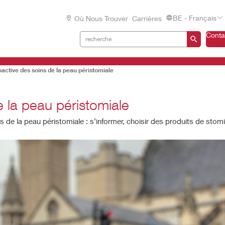
BE - Français
Où Nous Trouver
Carrières
Conta
ctive des soins de la peau péristomiale
 la peau péristomiale
de la peau péristomiale : s’informer, choisir des produits de stomie