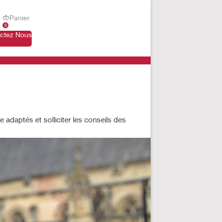
Panier
0
ctez Nous
 adaptés et solliciter les conseils des