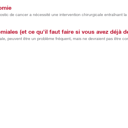
tomie
nostic de cancer a nécessité une intervention chirurgicale entraînant l
iales (et ce qu'il faut faire si vous avez déjà
iale, peuvent être un problème fréquent, mais ne devraient pas être