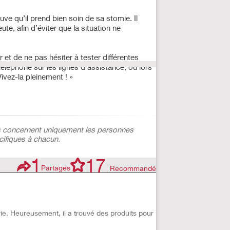
ve qu’il prend bien soin de sa stomie. Il
, afin d’éviter que la situation ne
 et de ne pas hésiter à tester différentes
éléphone sur les lignes d’assistance, ou lors
Vivez-la pleinement ! »
tés concernent uniquement les personnes
cifiques à chacun.
1
17
Partages
Recommandé
vie. Heureusement, il a trouvé des produits pour