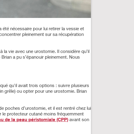
été nécessaire pour lui retirer la vessie et
e concentrer pleinement sur sa récupération
la vie avec une urostomie. Il considère qu’il
ue Brian a pu s’épanouir pleinement. Nous
é qu'il avait trois options : suivre plusieurs
in grêle) ou opter pour une urostomie. Brian
de poches d’urostomie, et il est rentré chez lui
cer le protecteur cutané moins fréquemment
au de la peau péristomiale (CPP)
avant son