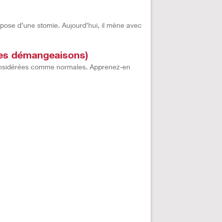
a pose d’une stomie. Aujourd’hui, il mène avec
 des démangeaisons)
 considérées comme normales. Apprenez-en