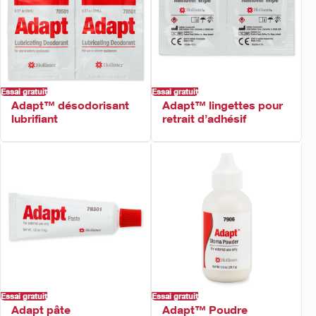
Essai gratuit
Essai gratuit
Adapt™ désodorisant
Adapt™ lingettes pour
lubrifiant
retrait d’adhésif
Essai gratuit
Essai gratuit
Adapt pâte
Adapt™ Poudre​