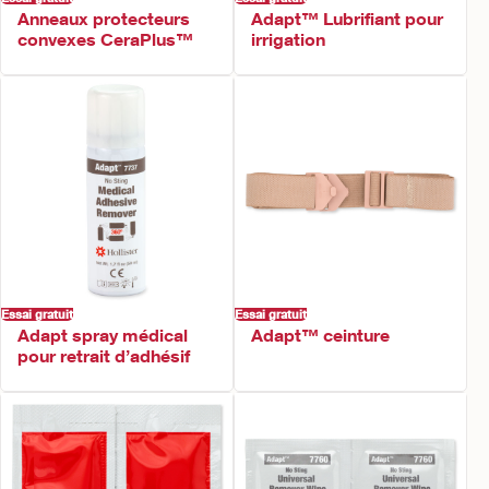
Anneaux protecteurs
Adapt™ Lubrifiant pour
convexes CeraPlus™
irrigation
Essai gratuit
Essai gratuit
Adapt spray médical
Adapt™ ceinture​
pour retrait d’adhésif