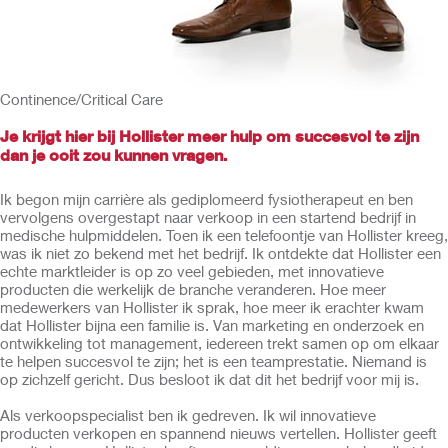
Continence/Critical Care
Je krijgt hier bij Hollister meer hulp om succesvol te zijn
dan je ooit zou kunnen vragen.
Ik begon mijn carrière als gediplomeerd fysiotherapeut en ben
vervolgens overgestapt naar verkoop in een startend bedrijf in
medische hulpmiddelen. Toen ik een telefoontje van Hollister kreeg,
was ik niet zo bekend met het bedrijf. Ik ontdekte dat Hollister een
echte marktleider is op zo veel gebieden, met innovatieve
producten die werkelijk de branche veranderen. Hoe meer
medewerkers van Hollister ik sprak, hoe meer ik erachter kwam
dat Hollister bijna een familie is. Van marketing en onderzoek en
ontwikkeling tot management, iedereen trekt samen op om elkaar
te helpen succesvol te zijn; het is een teamprestatie. Niemand is
op zichzelf gericht. Dus besloot ik dat dit het bedrijf voor mij is.
Als verkoopspecialist ben ik gedreven. Ik wil innovatieve
producten verkopen en spannend nieuws vertellen. Hollister geeft