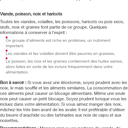
Viande, poisson, noix et haricots
Toutes les viandes, volailles, les poissons, haricots ou pois secs,
œufs, noix et graines font partie de ce groupe. Quelques
informations à conserver à l'esprit :
Ce groupe d'aliments est riche en protéines, un nutriment
important.
Les viandes et les volailles doivent être pauvres en graisses.
Le poisson, les noix et les graines contiennent des huiles saines,
alors faites en sorte de les inclure fréquemment dans votre
alimentation.
Bon à savoir :
Si vous avez une iléostomie, soyez prudent avec les
noix, le maïs soufflé et les aliments similaires. La consommation de
ces aliments peut causer un blocage alimentaire. Même une seule
noix peut causer un petit blocage. Soyez prudent lorsque vous les
incluez dans votre alimentation. Si vous aimez manger des noix,
mâchez-les très bien avant de les avaler. Il est préférable d'utiliser
du beurre d'arachide ou des tartinades aux noix de cajou et aux
noisettes.