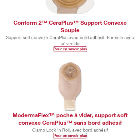
Conform 2™ CeraPlus™ Support Convexe
Souple
Support soft convexe CeraPlus avec bord adhésif, Formule avec
céramide
Pour en savoir plus
ModermaFlex™ poche à vider, support soft
convexe CeraPlus™ sans bord adhésif
Clamp Lock 'n Roll, avec bord adhésif
Pour en savoir plus