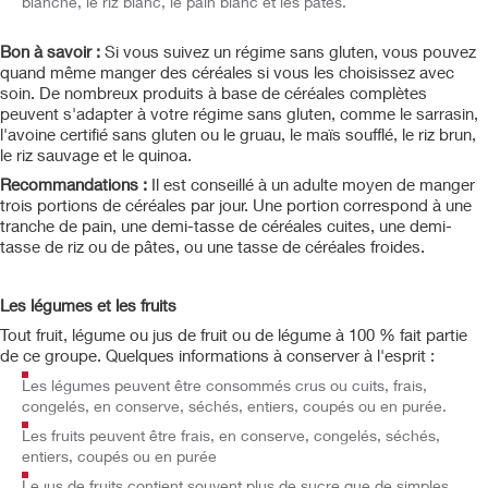
blanche, le riz blanc, le pain blanc et les pâtes.
Bon à savoir :
Si vous suivez un régime sans gluten, vous pouvez
quand même manger des céréales si vous les choisissez avec
soin. De nombreux produits à base de céréales complètes
peuvent s'adapter à votre régime sans gluten, comme le sarrasin,
l'avoine certifié sans gluten ou le gruau, le maïs soufflé, le riz brun,
le riz sauvage et le quinoa.
Recommandations :
Il est conseillé à un adulte moyen de manger
trois portions de céréales par jour. Une portion correspond à une
tranche de pain, une demi-tasse de céréales cuites, une demi-
tasse de riz ou de pâtes, ou une tasse de céréales froides.
Les légumes et les fruits
Tout fruit, légume ou jus de fruit ou de légume à 100 % fait partie
de ce groupe. Quelques informations à conserver à l'esprit :
Les légumes peuvent être consommés crus ou cuits, frais,
congelés, en conserve, séchés, entiers, coupés ou en purée.
Les fruits peuvent être frais, en conserve, congelés, séchés,
entiers, coupés ou en purée
Le jus de fruits contient souvent plus de sucre que de simples