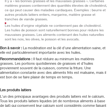
Il y a « les bonnes graisses et les mauvaises graisses ». Certaines
matières grasses contiennent des quantités élevées de cholestérol,
ce qui peut causer des maladies cardiaques. Exemples : beurre et
autres produits laitiers entiers, margarine, matière grasse et
tranches de viande grasses.
Les huiles d'origine végétale ne contiennent pas de cholestérol.
Les huiles de poisson sont naturellement bonnes pour réduire les
mauvaises graisses. Les aliments contenant des huiles naturelles
sont les noix, les olives, le poisson et les avocats.
Bon à savoir :
La modération est la clé d'une alimentation saine, et
elle est particulièrement importante avec les huiles.
Recommandations :
Il faut réduire au minimum les matières
grasses. Les portions quotidiennes de graisses et d'huiles
proviennent souvent de la cuisson, comme la friture. Une
alimentation constante avec des aliments frits est malsaine, mais il
est bon de se faire plaisir de temps en temps.
Les produits laitiers
L'un des principaux avantages des produits laitiers est le calcium.
Tous les produits laitiers liquides (et de nombreux aliments à base
de lait) qui conservent leur calcium sont considérés comme faisant