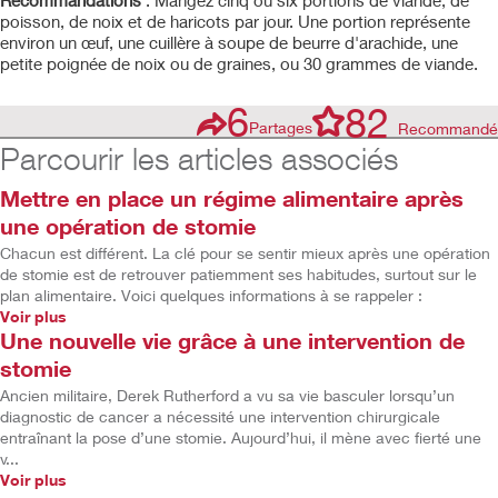
Recommandations
: Mangez cinq ou six portions de viande, de
poisson, de noix et de haricots par jour. Une portion représente
environ un œuf, une cuillère à soupe de beurre d'arachide, une
petite poignée de noix ou de graines, ou 30 grammes de viande.
6
82
Partages
Recommandé
Parcourir les articles associés
Mettre en place un régime alimentaire après
une opération de stomie
Chacun est différent. La clé pour se sentir mieux après une opération
de stomie est de retrouver patiemment ses habitudes, surtout sur le
plan alimentaire. Voici quelques informations à se rappeler :
Voir plus
Une nouvelle vie grâce à une intervention de
stomie
Ancien militaire, Derek Rutherford a vu sa vie basculer lorsqu’un
diagnostic de cancer a nécessité une intervention chirurgicale
entraînant la pose d’une stomie. Aujourd’hui, il mène avec fierté une
v...
Voir plus