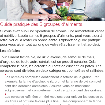
Guide pratique des 5 groupes d'aliments.
Si vous avez subi une opération de stomie, une alimentation variée
et nutritive, basée sur les 5 groupes d’aliments, peut vous aider à
retrouver ou à rester en bonne santé. Explorez ce guide pratique
pour vous aider tout au long de votre rétablissement et au-delà.
Les céréales
Tout aliment fait de blé, de riz, d'avoine, de semoule de maïs,
d'orge ou de toute autre céréale est un produit céréalier. Cela
comprend le pain, les céréales du petit déjeuner et les pâtes. Les
céréales sont divisées en deux catégories : complètes et raffinées.
Les céréales complètes contiennent la totalité de la graine. Par
exemple, la farine d'avoine, le riz brun et la farine de blé complet
sont des céréales complètes. Assurez-vous de mastiquer
soigneusement et complètement tout ce qui contient des graines.
Les céréales raffinées ont été moulues pour enlever les cosses ou
les fibres et ont une texture plus fine. Elles comprennent la farine