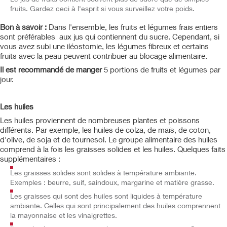
fruits. Gardez ceci à l'esprit si vous surveillez votre poids.
Bon à savoir :
Dans l'ensemble, les fruits et légumes frais entiers
sont préférables aux jus qui contiennent du sucre. Cependant, si
vous avez subi une iléostomie, les légumes fibreux et certains
fruits avec la peau peuvent contribuer au blocage alimentaire.
Il est recommandé de manger
5 portions de fruits et légumes par
jour.
Les huiles
Les huiles proviennent de nombreuses plantes et poissons
différents. Par exemple, les huiles de colza, de maïs, de coton,
d'olive, de soja et de tournesol. Le groupe alimentaire des huiles
comprend à la fois les graisses solides et les huiles. Quelques faits
supplémentaires :
Les graisses solides sont solides à température ambiante.
Exemples : beurre, suif, saindoux, margarine et matière grasse.
Les graisses qui sont des huiles sont liquides à température
ambiante. Celles qui sont principalement des huiles comprennent
la mayonnaise et les vinaigrettes.