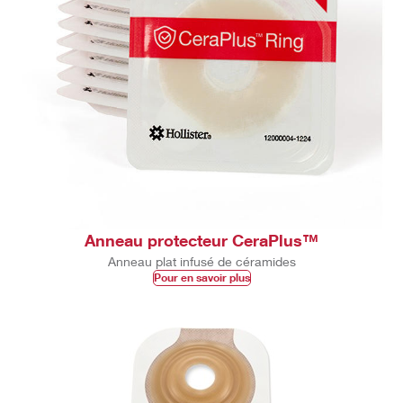
Anneau protecteur CeraPlus™
Anneau plat infusé de céramides
Pour en savoir plus