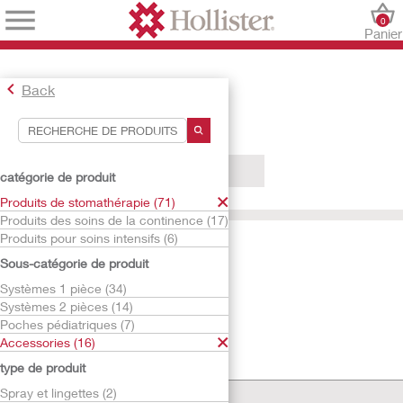
0
Panier
Back
Outils de recherche
Vos sélections:
catégorie de produit
Produits de stomathérapie
Produits de stomathérapie (71)
Accessories
Produits des soins de la continence (17)
Supports pour stomie latérale
Produits pour soins intensifs (6)
Votre sélection correspond à
0
résultats
Sous-catégorie de produit
Trier par:
Systèmes 1 pièce (34)
Systèmes 2 pièces (14)
Poches pédiatriques (7)
Accessories (16)
type de produit
Spray et lingettes (2)