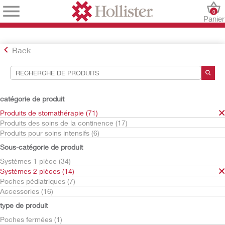
0
Panier
Back
Outils de recherche
Vos sélections:
catégorie de produit
Produits de stomathérapie
Produits de stomathérapie (71)
Systèmes 2 pièces
Produits des soins de la continence (17)
Supports
Produits pour soins intensifs (6)
Supports plans
Sous-catégorie de produit
CeraPlus
Systèmes 1 pièce (34)
Votre sélection correspond à
2
résultats
Systèmes 2 pièces (14)
Trier par:
Poches pédiatriques (7)
Accessories (16)
type de produit
Poches fermées (1)