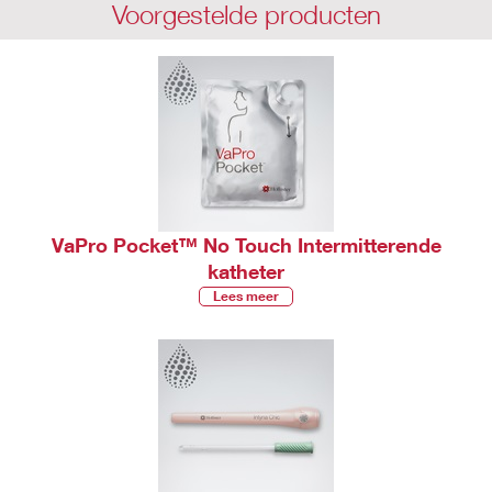
Voorgestelde producten
VaPro Pocket™ No Touch Intermitterende
katheter
Lees meer