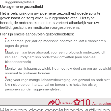
ruggenmergletsels
Uw algemene gezondheid
Het is belangrijk om uw algemene gezondheid goede zorg te
geven naast de zorg voor uw ruggenmergletsel. Het type
benodigde onderzoeken en tests varieert afhankelijk van uw
leeftijd, geslacht en medische voorgeschiedenis.
Hier zijn enkele aanbevolen gezondheidstips:
Ga eenmaal per jaar op medische controle en laat u vaccineren
tegen de griep
Maak een jaarlijkse afspraak voor een urologisch onderzoek; dit
kan een urodynamisch onderzoek omvatten (een speciaal
blaasonderzoek)
Monitor uw lichaamsgewicht. Het moet uw doel zijn om uw gewicht
normaal te proberen houden.
Zorg voor regelmatige lichaamsbeweging, eet gezond en rook niet.
Uw risico op een hartaanval en beroerte is hetzelfde als bij
personen zonder ruggenmergletsel.
0
10
Gedeeld
Aanbevolen
Bladeren door gerelateerde artikelen