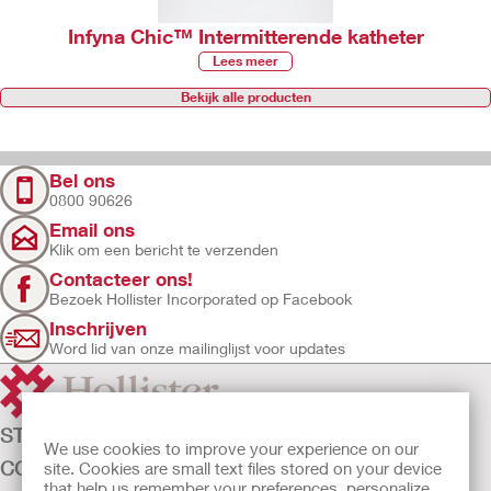
Infyna Chic™ Intermitterende katheter
Lees meer
Bekijk alle producten
Bel ons
0800 90626
Email ons
Klik om een bericht te verzenden
Contacteer ons!
Bezoek Hollister Incorporated op Facebook
Inschrijven
Word lid van onze mailinglijst voor updates
STOMAZORG
We use cookies to improve your experience on our
CONTINENTIEZORG
site. Cookies are small text files stored on your device
that help us remember your preferences, personalize