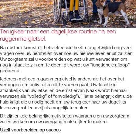
Terugkeer naar een dagelijkse routine na een
ruggenmergletsel.
Na uw thuiskomst uit het ziekenhuis heeft u ongetwijfeld nog veel
vragen over uw herstel en over hoe uw nieuwe leven er uit zal zien.
Uw zorgteam zal u voorbereiden op wat u kunt verwachten om
nog in staat te zijn om te doen; dit wordt uw “functionele afloop”
genoemd.
Iedereen met een ruggenmergletsel is anders als het over het
vermogen om activiteiten uit te voeren gaat. Uw functie is
afhankelijk van uw letsel en de ernst ervan (vaak wordt hiernaar
verwezen als “volledig” of “onvolledig”). Het is belangrijk dat u de
hulp krijgt die u nodig heeft om uw terugkeer naar uw dagelijks
leven zo probleemvrij als mogelijk te maken.
Dit zijn enkele belangrijke activiteiten waaraan u en uw zorgteam
zullen werken om uw overgang makkelijker te maken.
Uzelf voorbereiden op succes