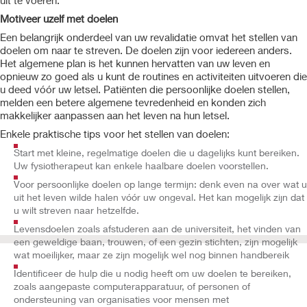
Motiveer uzelf met doelen
Een belangrijk onderdeel van uw revalidatie omvat het stellen van
doelen om naar te streven. De doelen zijn voor iedereen anders.
Het algemene plan is het kunnen hervatten van uw leven en
opnieuw zo goed als u kunt de routines en activiteiten uitvoeren die
u deed vóór uw letsel. Patiënten die persoonlijke doelen stellen,
melden een betere algemene tevredenheid en konden zich
makkelijker aanpassen aan het leven na hun letsel.
Enkele praktische tips voor het stellen van doelen:
Start met kleine, regelmatige doelen die u dagelijks kunt bereiken.
Uw fysiotherapeut kan enkele haalbare doelen voorstellen.
Voor persoonlijke doelen op lange termijn: denk even na over wat u
uit het leven wilde halen vóór uw ongeval. Het kan mogelijk zijn dat
u wilt streven naar hetzelfde.
Levensdoelen zoals afstuderen aan de universiteit, het vinden van
een geweldige baan, trouwen, of een gezin stichten, zijn mogelijk
wat moeilijker, maar ze zijn mogelijk wel nog binnen handbereik
Identificeer de hulp die u nodig heeft om uw doelen te bereiken,
zoals aangepaste computerapparatuur, of personen of
ondersteuning van organisaties voor mensen met