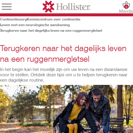
0
Mandj
Continentiezorg
Kenniscentrum over continentie
Leven met een neurologische aandoening
Terugkeren naar het dagelijks leven na een ruggenmergletsel
Terugkeren naar het dagelijks leven
na een ruggenmergletsel
In het begin kan het moeilijk zijn om uw leven na een dwarslaesie
voor te stellen. Ontdek deze tips om u te helpen terugkeren naar
een dagelijkse routine.