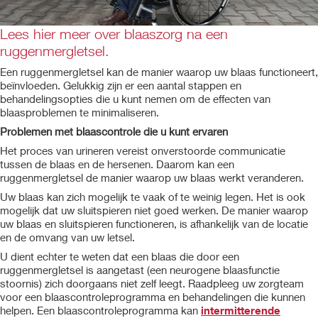
Lees hier meer over blaaszorg na een
ruggenmergletsel.
Een ruggenmergletsel kan de manier waarop uw blaas functioneert,
beïnvloeden. Gelukkig zijn er een aantal stappen en
behandelingsopties die u kunt nemen om de effecten van
blaasproblemen te minimaliseren.
Problemen met blaascontrole die u kunt ervaren
Het proces van urineren vereist onverstoorde communicatie
tussen de blaas en de hersenen. Daarom kan een
ruggenmergletsel de manier waarop uw blaas werkt veranderen.
Uw blaas kan zich mogelijk te vaak of te weinig legen. Het is ook
mogelijk dat uw sluitspieren niet goed werken. De manier waarop
uw blaas en sluitspieren functioneren, is afhankelijk van de locatie
en de omvang van uw letsel.
U dient echter te weten dat een blaas die door een
ruggenmergletsel is aangetast (een neurogene blaasfunctie
stoornis) zich doorgaans niet zelf leegt. Raadpleeg uw zorgteam
voor een blaascontroleprogramma en behandelingen die kunnen
helpen. Een blaascontroleprogramma kan
intermitterende