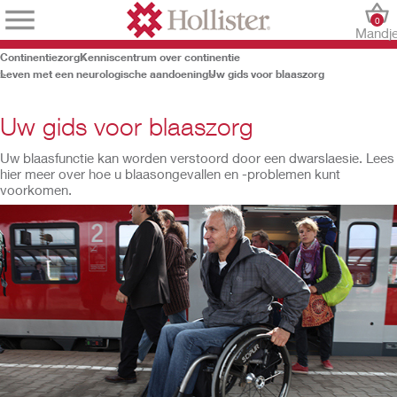
0
Mandj
Continentiezorg
Kenniscentrum over continentie
Leven met een neurologische aandoening
Uw gids voor blaaszorg
Uw gids voor blaaszorg
Uw blaasfunctie kan worden verstoord door een dwarslaesie. Lees
hier meer over hoe u blaasongevallen en -problemen kunt
voorkomen.