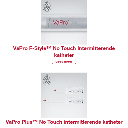
VaPro F-Style™ No Touch Intermitterende
katheter
Lees meer
VaPro Plus™ No Touch intermitterende katheter