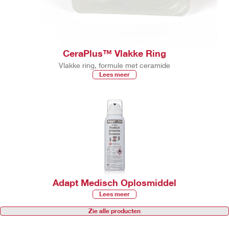
CeraPlus™ Vlakke Ring
Vlakke ring, formule met ceramide
Lees meer
Adapt Medisch Oplosmiddel
Lees meer
Zie alle producten