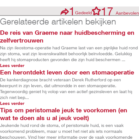
1
17
Gedeeld
Aanbevolen
Gerelateerde artikelen bekijken
De reis van Graeme naar huidbescherming en
zelfvertrouwen
Na zijn ileostoma-operatie had Graeme last van een pijnlijke huid rond
zijn stoma, wat zijn levenskwaliteit behoorlijk beïnvloedde. Gelukkig
heeft hij stomaproducten gevonden die zijn huid beschermen ...
Lees verder
Een herontdekt leven door een stomaoperatie
De kankerdiagnose bracht veteraan Derek Rutherford op een
keerpunt in zijn leven, dat uitmondde in een stomaoperatie.
Tegenwoordig geniet hij volop van een actief gezinsleven en laat hij
zich niet bep...
Lees verder
Tips om peristomale jeuk te voorkomen (en
wat te doen als u al jeuk voelt)
Jeukende huid rond de stoma, of peristomale huid, is een vaak
voorkomend probleem, maar u moet het niet als iets normaals
beschouwen. Vind hier meer informatie over de vaak voorkomende